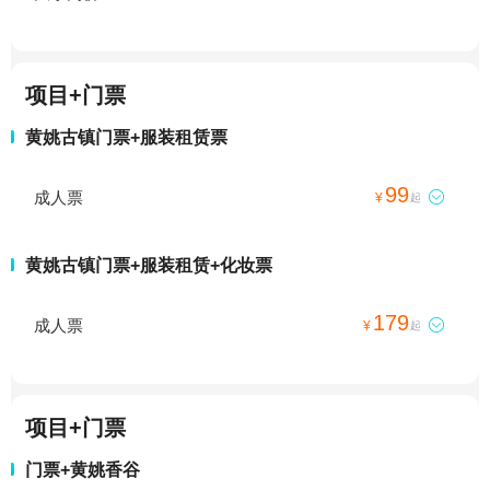
项目+门票
黄姚古镇门票+服装租赁票
99
成人票

¥
起
黄姚古镇门票+服装租赁+化妆票
179
成人票

¥
起
项目+门票
门票+黄姚香谷