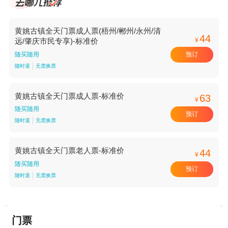
黄姚古镇全天门票成人票(梧州/郴州/永州/清
44
¥
远/肇庆市民专享)-标准价
预订
随买随用
随时退
无需换票
黄姚古镇全天门票成人票-标准价
63
¥
随买随用
预订
随时退
无需换票
黄姚古镇全天门票老人票-标准价
44
¥
随买随用
预订
随时退
无需换票
门票