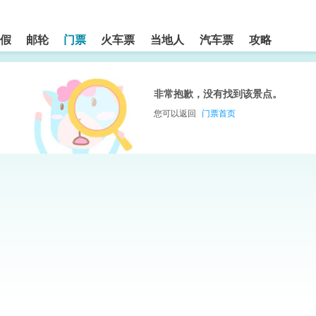
假
邮轮
门票
火车票
当地人
汽车票
攻略
非常抱歉，没有找到该景点。
您可以返回
门票首页