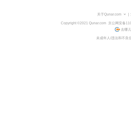
览
信
息
关于Qunar.com
|
Copyright ©2021 Qunar.com
京公网安备1101
去哪儿
未成年人/违法和不良信息