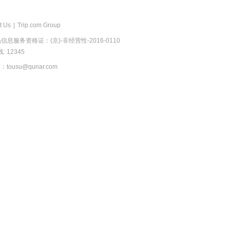
t Us
|
Trip.com Group
息服务资格证：(京)-非经营性-2016-0110
 12345
usu@qunar.com