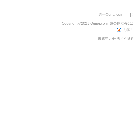
览
信
息
关于Qunar.com
|
Copyright ©2021 Qunar.com
京公网安备1101
去哪儿
未成年人/违法和不良信息