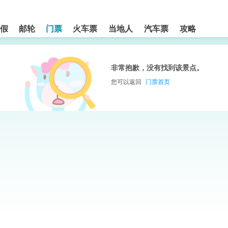
假
邮轮
门票
火车票
当地人
汽车票
攻略
非常抱歉，没有找到该景点。
您可以返回
门票首页