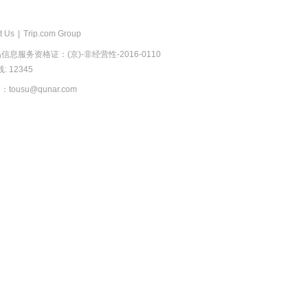
t Us
|
Trip.com Group
息服务资格证：(京)-非经营性-2016-0110
 12345
usu@qunar.com