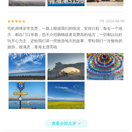
i*8 2024-08-06


司机师傅非常负责，一路上根据我们的情况，安排行程，每去一个地
方，都在门口等着，也不介绍购物或者花费高的地方，一切都以玩好
玩开心为主，还给我们讲一些旅游地方的故事，带给我们一次愉快的
旅游，很满意，青海太漂亮啦
查看全部点评
