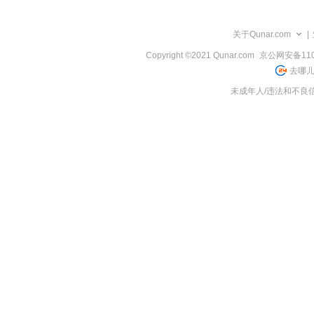
览
信
息
关于Qunar.com
|
Copyright ©2021 Qunar.com
京公网安备1101
去哪儿
未成年人/违法和不良信息