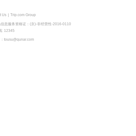
t Us
|
Trip.com Group
息服务资格证：(京)-非经营性-2016-0110
 12345
usu@qunar.com