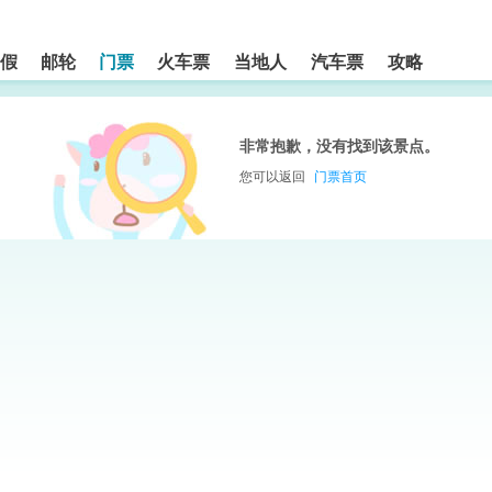
假
邮轮
门票
火车票
当地人
汽车票
攻略
非常抱歉，没有找到该景点。
您可以返回
门票首页