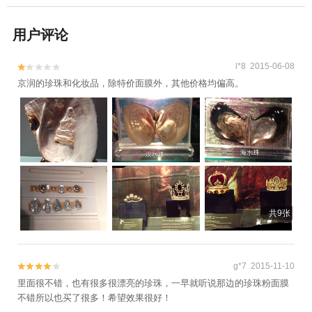
用户评论
l*8 2015-06-08


京润的珍珠和化妆品，除特价面膜外，其他价格均偏高。
共9张
g*7 2015-11-10


里面很不错，也有很多很漂亮的珍珠，一早就听说那边的珍珠粉面膜
不错所以也买了很多！希望效果很好！