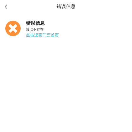

错误信息
错误信息
景点不存在
点击返回门票首页