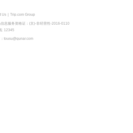
t Us
|
Trip.com Group
息服务资格证：(京)-非经营性-2016-0110
 12345
usu@qunar.com