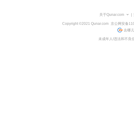
览
信
息
关于Qunar.com
|
Copyright ©2021 Qunar.com
京公网安备1101
去哪儿
未成年人/违法和不良信息