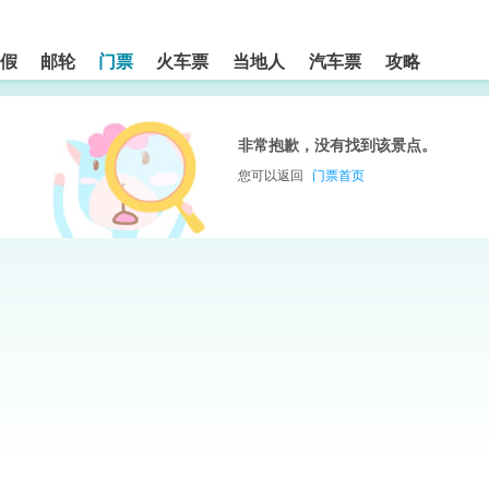
假
邮轮
门票
火车票
当地人
汽车票
攻略
非常抱歉，没有找到该景点。
您可以返回
门票首页