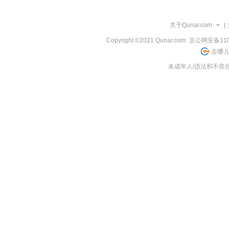
览
信
息
关于Qunar.com
|
Copyright ©2021 Qunar.com
京公网安备1101
去哪儿
未成年人/违法和不良信息