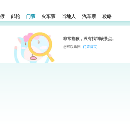
假
邮轮
门票
火车票
当地人
汽车票
攻略
非常抱歉，没有找到该景点。
您可以返回
门票首页