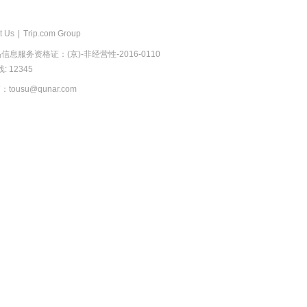
t Us
|
Trip.com Group
息服务资格证：(京)-非经营性-2016-0110
 12345
usu@qunar.com