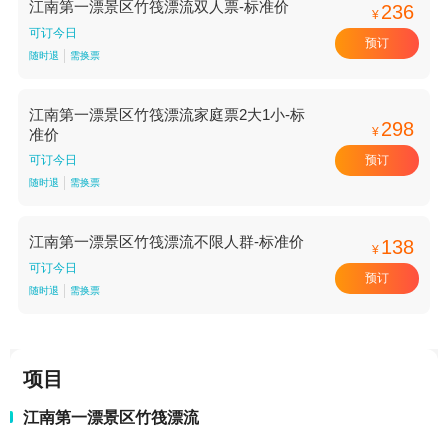
江南第一漂景区竹筏漂流双人票-标准价
236
¥
可订今日
预订
随时退
需换票
江南第一漂景区竹筏漂流家庭票2大1小-标
298
¥
准价
预订
可订今日
随时退
需换票
江南第一漂景区竹筏漂流不限人群-标准价
138
¥
可订今日
预订
随时退
需换票
项目
江南第一漂景区竹筏漂流