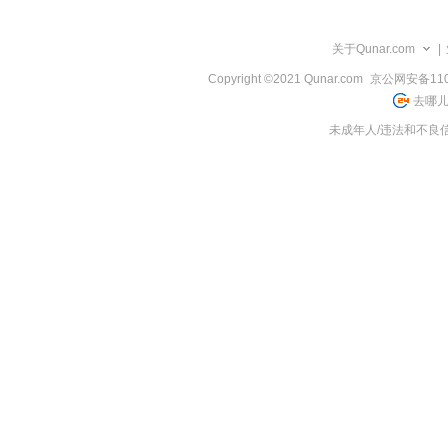
览
信
息
关于Qunar.com
|
Copyright ©2021 Qunar.com
京公网安备1101
去哪儿
未成年人/违法和不良信息