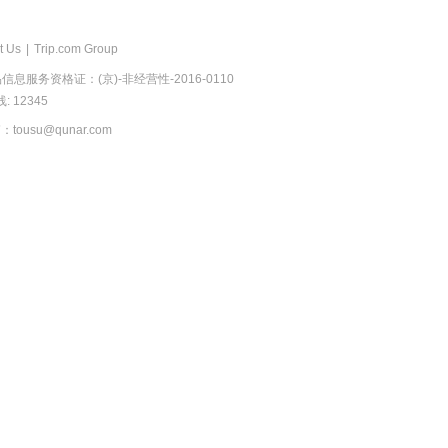
t Us
|
Trip.com Group
息服务资格证：(京)-非经营性-2016-0110
 12345
usu@qunar.com