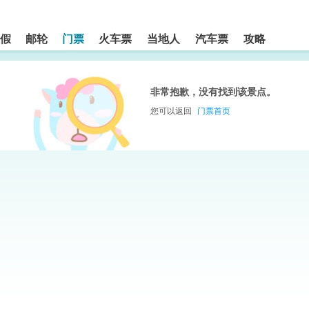
假
邮轮
门票
火车票
当地人
汽车票
攻略
非常抱歉，没有找到该景点。
您可以返回
门票首页