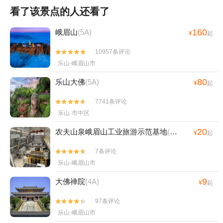
看了该景点的人还看了
160
峨眉山
(5A)
¥
起
10957条评论


乐山·峨眉山市
80
乐山大佛
(5A)
¥
起
7741条评论


乐山·市中区
20
农夫山泉峨眉山工业旅游示范基地
(4A)
¥
起
7条评论


乐山·峨眉山市
9
大佛禅院
(4A)
¥
起
97条评论


乐山·峨眉山市