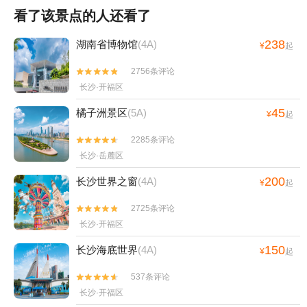
看了该景点的人还看了
238
湖南省博物馆
(4A)
¥
起
2756条评论


长沙·开福区
45
橘子洲景区
(5A)
¥
起
2285条评论


长沙·岳麓区
200
长沙世界之窗
(4A)
¥
起
2725条评论


长沙·开福区
150
长沙海底世界
(4A)
¥
起
537条评论


长沙·开福区