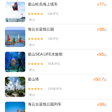
77
釜山松岛海上缆车
¥
起
0条评论


釜山
38
海云台蓝线公园
¥
起
3条评论


釜山
95
釜山SEA LIFE水族馆
¥
起
56条评论


釜山
50.7
釜山塔
¥
起
169条评论


釜山
38
海云台蓝线公园列车
¥
起