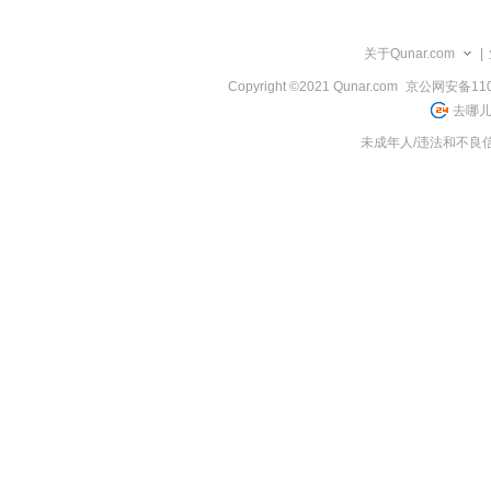
览
信
息
关于Qunar.com
|
Copyright ©2021 Qunar.com
京公网安备1101
去哪儿
未成年人/违法和不良信息