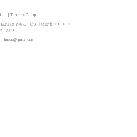
t Us
|
Trip.com Group
息服务资格证：(京)-非经营性-2016-0110
 12345
usu@qunar.com