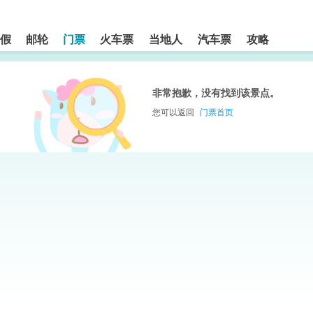
假
邮轮
门票
火车票
当地人
汽车票
攻略
非常抱歉，没有找到该景点。
您可以返回
门票首页