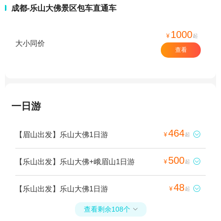
成都-乐山大佛景区包车直通车
1000
¥
起
大小同价
查看
一日游
464
【眉山出发】乐山大佛1日游

¥
起
500
【乐山出发】乐山大佛+峨眉山1日游

¥
起
48
【乐山出发】乐山大佛1日游

¥
起
查看剩余108个
