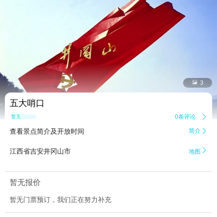


3
五大哨口
0条评论

暂无点评
查看景点简介及开放时间
简介


江西省吉安井冈山市
地图
暂无报价
暂无门票预订，我们正在努力补充