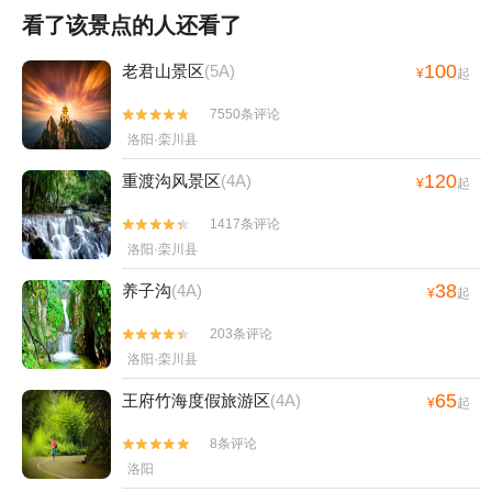
看了该景点的人还看了
100
老君山景区
(5A)
¥
起
7550条评论


洛阳·栾川县
120
重渡沟风景区
(4A)
¥
起
1417条评论


洛阳·栾川县
38
养子沟
(4A)
¥
起
203条评论


洛阳·栾川县
65
王府竹海度假旅游区
(4A)
¥
起
8条评论


洛阳