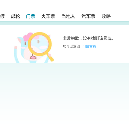
假
邮轮
门票
火车票
当地人
汽车票
攻略
非常抱歉，没有找到该景点。
您可以返回
门票首页