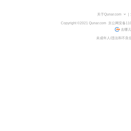
览
信
息
关于Qunar.com
|
Copyright ©2021 Qunar.com
京公网安备1101
去哪儿
未成年人/违法和不良信息