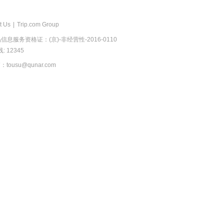
t Us
|
Trip.com Group
息服务资格证：(京)-非经营性-2016-0110
 12345
usu@qunar.com