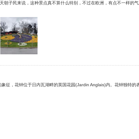
天朝子民来说，这种景点真不算什么特别，不过在欧洲，有点不一样的气质而
钟表工业的象征，花钟位于日内瓦湖畔的英国花园(Jardin Anglais)内。花钟