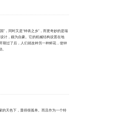
”，同时又是“钟表之乡”，而更奇妙的是瑞
的设计，颇为自豪。它的机械结构设置在地
盛开期过了后，人们就改种另一种鲜花，使钟
动。
蒙的天色下，显得很孤单。而且作为一个特