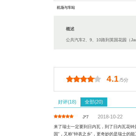
机场与车站
概述
公共汽车2、9、10路到英国花园（Jardi
4.1
/5分
好评(18)
全部(20)
2018-10-22
J*7
来了瑞士一定要到日内瓦，到了日内瓦花钟
国”，又称“钟表之乡”，更奇妙的是瑞士的