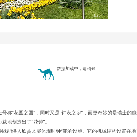
1
/25
数据加载中，请稍候...
号称"花园之国"，同时又是"钟表之乡"，而更奇妙的是瑞士的
裁地创造出了"花钟"。
种既能供人欣赏又能体现时钟*能的设施。它的机械结构设置在地