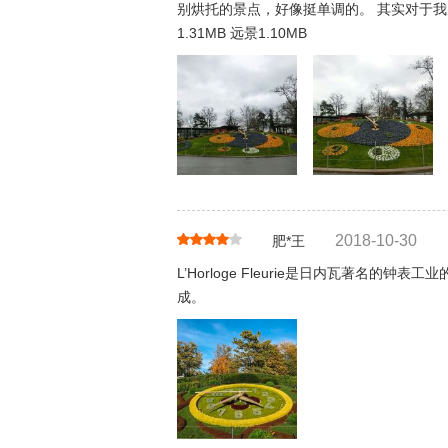
别烘托的景点，好像挺单调的。 其实对于我
1.31MB 远景1.10MB
2018-10-30
肥*王
L’Horloge Fleurie是日内瓦著名的
成。