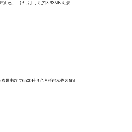
已。 【图片】手机拍3.93MB 近景
独特的表盘是由超过6500种各色各样的植物装饰而