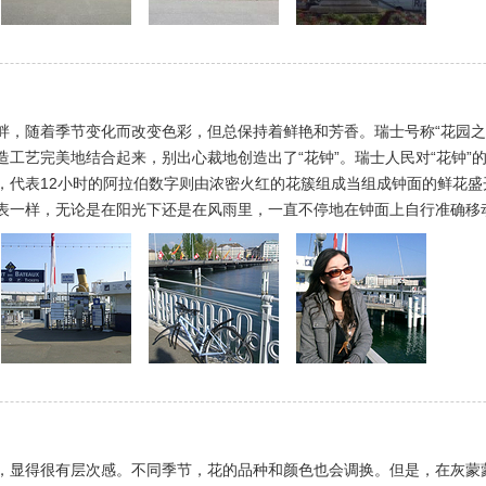
，随着季节变化而改变色彩，但总保持着鲜艳和芳香。瑞士号称“花园之国
工艺完美地结合起来，别出心裁地创造出了“花钟”。瑞士人民对“花钟”
，代表12小时的阿拉伯数字则由浓密火红的花簇组成当组成钟面的鲜花
表一样，无论是在阳光下还是在风雨里，一直不停地在钟面上自行准确移
，显得很有层次感。不同季节，花的品种和颜色也会调换。但是，在灰蒙