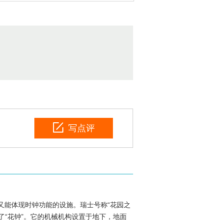
写点评
又能体现时钟功能的设施。瑞士号称“花园之
了“花钟”。它的机械机构设置于地下，地面