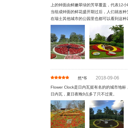
上的钟面由鲜嫩翠绿的芳草覆盖，代表12
当组成钟面的鲜花盛开期过后，人们就改种
在瑞士其他城市的公园里也都可以看到这种
2018-09-06
然*爷
Flower Clock是日内瓦挺有名的的
日内瓦，夏日夜晚9点多了只不过黄。