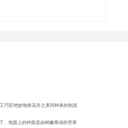
能工巧匠绝妙地将花卉之美同钟表的制造
下，地面上的钟面是由鲜嫩翠绿的芳草