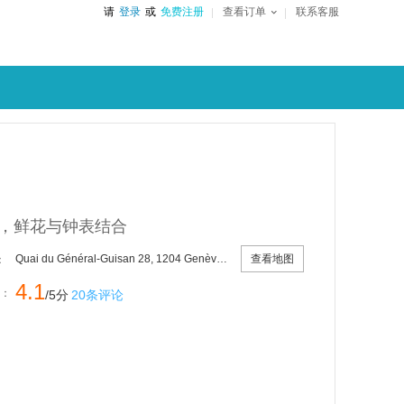
请
登录
或
免费注册
查看订单
联系客服
，鲜花与钟表结合
查看地图
Quai du Général-Guisan 28, 1204 Genève, 瑞士
：
4.1
：
/5分
20条评论