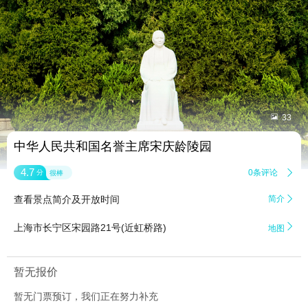


33
中华人民共和国名誉主席宋庆龄陵园
4.7
0条评论

分
很棒
查看景点简介及开放时间
简介


上海市长宁区宋园路21号(近虹桥路)
地图
暂无报价
暂无门票预订，我们正在努力补充