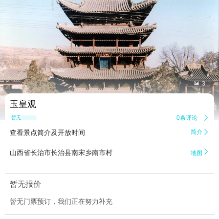


3
玉皇观
0条评论

暂无点评
查看景点简介及开放时间
简介


山西省长治市长治县南宋乡南市村
地图
暂无报价
暂无门票预订，我们正在努力补充