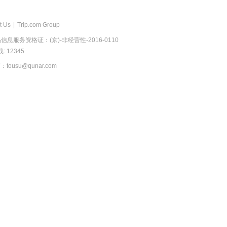
t Us
|
Trip.com Group
息服务资格证：(京)-非经营性-2016-0110
 12345
usu@qunar.com