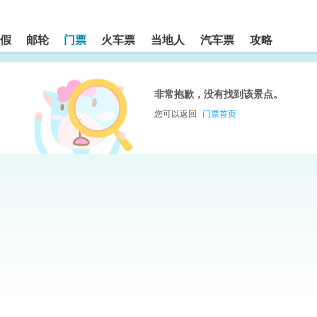
假
邮轮
门票
火车票
当地人
汽车票
攻略
非常抱歉，没有找到该景点。
您可以返回
门票首页