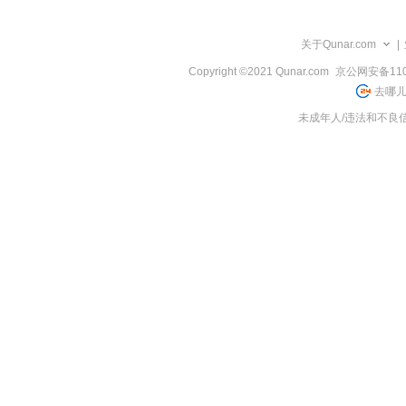
览
信
息
关于Qunar.com
|
Copyright ©2021 Qunar.com
京公网安备1101
去哪儿
未成年人/违法和不良信息