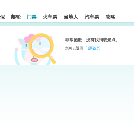
假
邮轮
门票
火车票
当地人
汽车票
攻略
非常抱歉，没有找到该景点。
您可以返回
门票首页