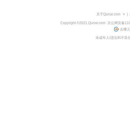
览
信
息
关于Qunar.com
|
Copyright ©2021 Qunar.com
京公网安备1101
去哪儿
未成年人/违法和不良信息