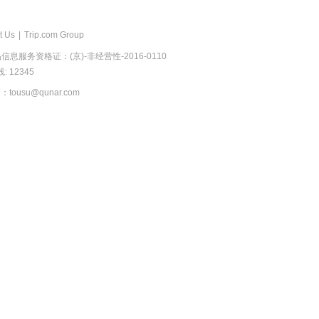
t Us
|
Trip.com Group
息服务资格证：(京)-非经营性-2016-0110
 12345
usu@qunar.com