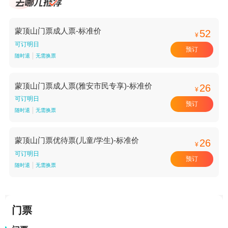
蒙顶山门票成人票-标准价
52
¥
可订明日
预订
随时退
无需换票
蒙顶山门票成人票(雅安市民专享)-标准价
26
¥
可订明日
预订
随时退
无需换票
蒙顶山门票优待票(儿童/学生)-标准价
26
¥
可订明日
预订
随时退
无需换票
门票