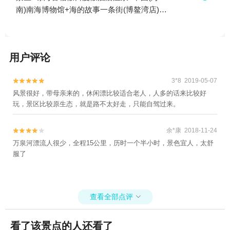
南)南海博物馆+海的故事一条街(博鳌湾店)1
日游
用户评论
3*8 2019-05-07


风景很好，带母亲来的，休闲漂比较适合老人，人多的话来比较好
玩，景区比较原生态，就是路不太好走，只能自驾过来。
余*康 2018-11-24


万泉河漂流人很少，全程15公里，历时一个半小时，景色宜人，太舒
服了
查看全部点评

看了该景点的人还看了