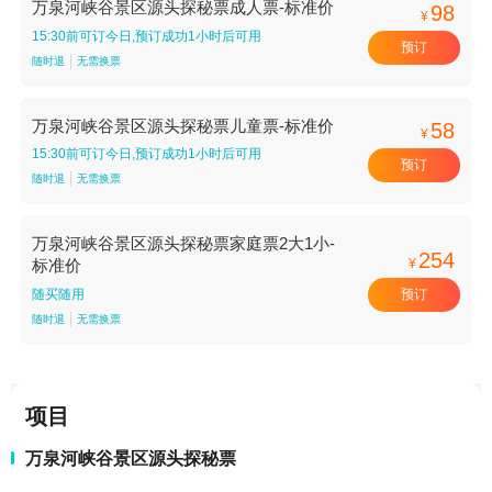
万泉河峡谷景区源头探秘票成人票-标准价
98
¥
15:30前可订今日,预订成功1小时后可用
预订
随时退
无需换票
万泉河峡谷景区源头探秘票儿童票-标准价
58
¥
15:30前可订今日,预订成功1小时后可用
预订
随时退
无需换票
万泉河峡谷景区源头探秘票家庭票2大1小-
254
¥
标准价
预订
随买随用
随时退
无需换票
项目
万泉河峡谷景区源头探秘票