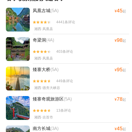
45
凤凰古城
(5A)
¥
起
4441条评论


湘西·凤凰县
98
奇梁洞
(4A)
¥
起
403条评论


湘西·凤凰县
95
矮寨大桥
(5A)
¥
起
449条评论


湘西·德夯大峡谷
78
矮寨奇观旅游区
(5A)
¥
起
13条评论


湘西·吉首市
45
南方长城
(3A)
¥
起