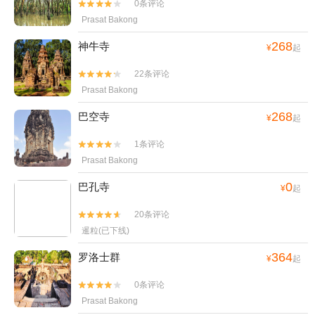
0条评论


Prasat Bakong
268
神牛寺
¥
起
22条评论


Prasat Bakong
268
巴空寺
¥
起
1条评论


Prasat Bakong
0
巴孔寺
¥
起
20条评论


暹粒(已下线)
364
罗洛士群
¥
起
0条评论


Prasat Bakong