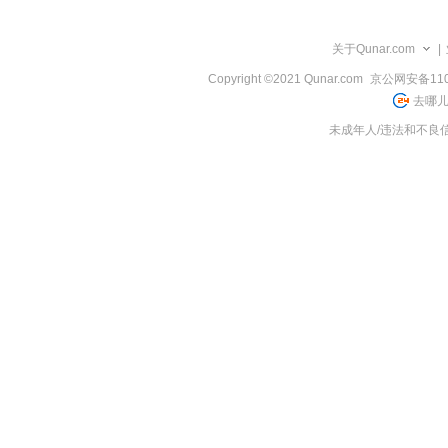
览
信
息
关于Qunar.com
|
Copyright ©2021 Qunar.com
京公网安备1101
去哪儿
未成年人/违法和不良信息