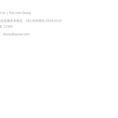
t Us
|
Trip.com Group
息服务资格证：(京)-非经营性-2016-0110
 12345
usu@qunar.com