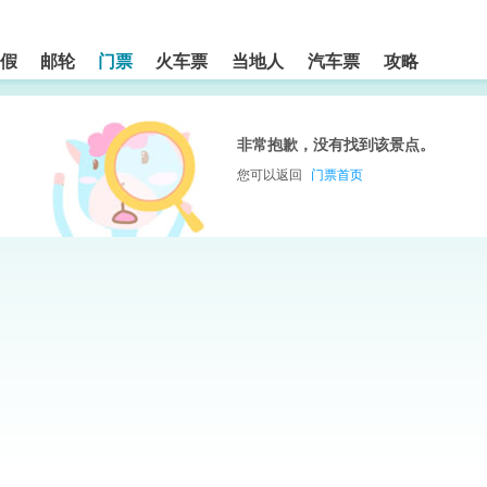
假
邮轮
门票
火车票
当地人
汽车票
攻略
非常抱歉，没有找到该景点。
您可以返回
门票首页