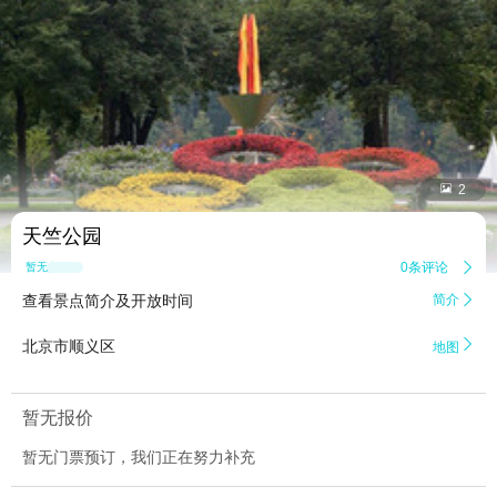


2
天竺公园
0条评论

暂无点评
查看景点简介及开放时间
简介


北京市顺义区
地图
暂无报价
暂无门票预订，我们正在努力补充