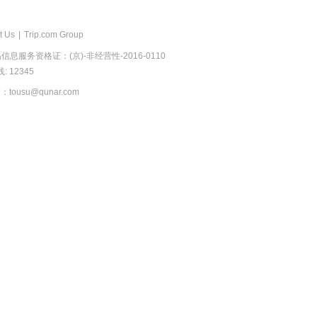
t Us
|
Trip.com Group
息服务资格证：(京)-非经营性-2016-0110
 12345
usu@qunar.com