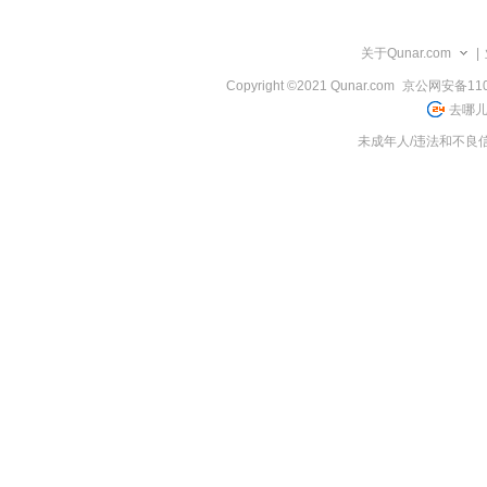
览
信
息
关于Qunar.com
|
Copyright ©2021 Qunar.com
京公网安备1101
去哪儿
未成年人/违法和不良信息