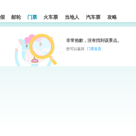
假
邮轮
门票
火车票
当地人
汽车票
攻略
非常抱歉，没有找到该景点。
您可以返回
门票首页