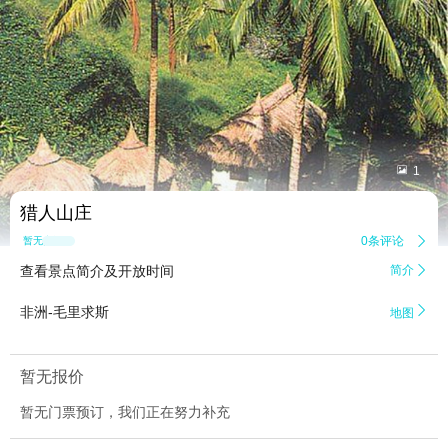


1
猎人山庄
0条评论

暂无点评
查看景点简介及开放时间
简介


非洲-毛里求斯
地图
暂无报价
暂无门票预订，我们正在努力补充