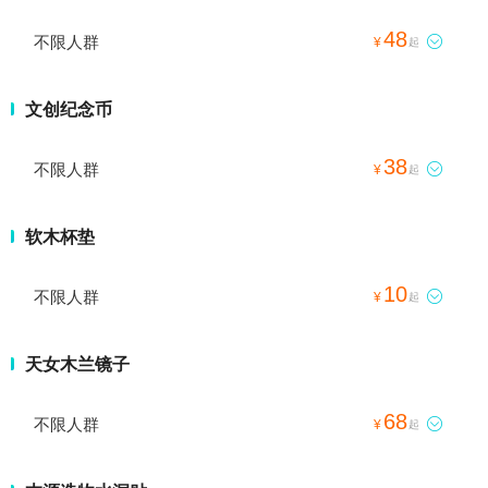
48
不限人群

¥
起
文创纪念币
38
不限人群

¥
起
软木杯垫
10
不限人群

¥
起
天女木兰镜子
68
不限人群

¥
起