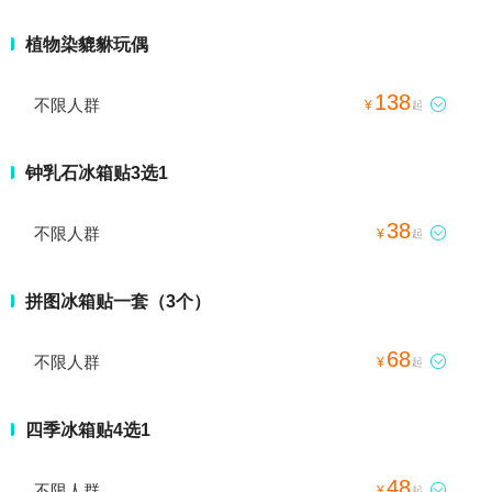
植物染貔貅玩偶
138
不限人群

¥
起
钟乳石冰箱贴3选1
38
不限人群

¥
起
拼图冰箱贴一套（3个）
68
不限人群

¥
起
四季冰箱贴4选1
48
不限人群

¥
起