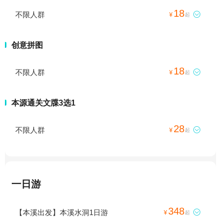
18
不限人群

¥
起
创意拼图
18
不限人群

¥
起
本源通关文牒3选1
28
不限人群

¥
起
一日游
348
【本溪出发】本溪水洞1日游

¥
起