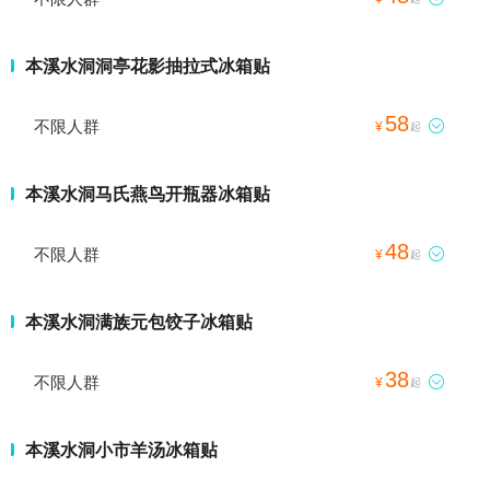
本溪水洞洞亭花影抽拉式冰箱贴
58
不限人群

¥
起
本溪水洞马氏燕鸟开瓶器冰箱贴
48
不限人群

¥
起
本溪水洞满族元包饺子冰箱贴
38
不限人群

¥
起
本溪水洞小市羊汤冰箱贴