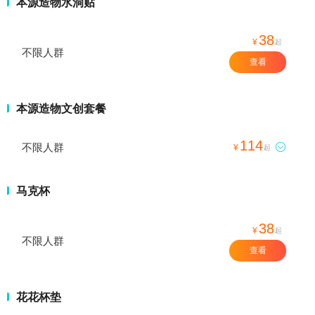
本源造物水洞贴
38
¥
起
不限人群
查看
本源造物文创套餐
114
不限人群

¥
起
马克杯
38
¥
起
不限人群
查看
花花杯垫