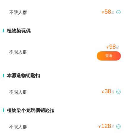
58
不限人群

¥
起
植物染玩偶
98
¥
起
不限人群
查看
本源造物钥匙扣
38
不限人群

¥
起
植物染小龙玩偶钥匙扣
128
不限人群

¥
起