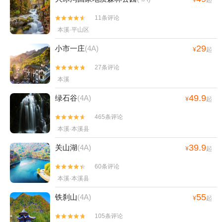
11条评论


本溪·平山区
29
小市一庄
(4A)
¥
起
27条评论


本溪
49.9
绿石谷
(4A)
¥
起
465条评论


本溪·本溪县
39.9
关山湖
(4A)
¥
起
60条评论


本溪·本溪县
55
铁刹山
(4A)
¥
起
105条评论

