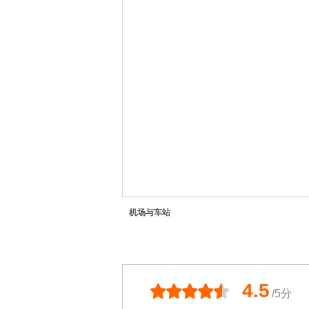
机场与车站
4.5
/5分