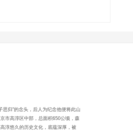
游子思归”的念头，后人为纪念他便将此山
京市高淳区中部，总面积650公顷，森
着高淳悠久的历史文化，底蕴深厚，被