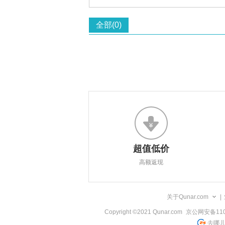
全部(0)
超值低价
高额返现
关于Qunar.com
|
Copyright ©2021 Qunar.com
京公网安备1101
去哪儿