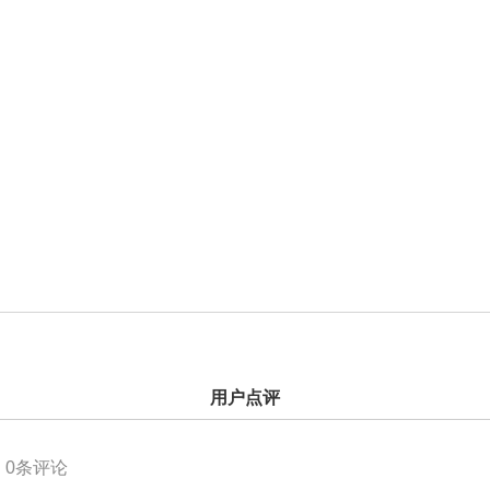
用户点评
0
条评论