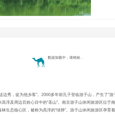
1
/3
数据加载中，请稍候...
这边秀，徒为他乡客”。2000多年前孔子登临游子山，产生了“
高淳及周边百姓心目中的“圣山”。南京游子山休闲旅游区位于南
森林生态核心区，被称为高淳的“绿肺”。游子山休闲旅游区孕育