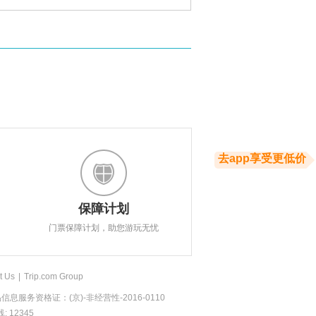
去app享受更低价
保障计划
门票保障计划，助您游玩无忧
t Us
|
Trip.com Group
息服务资格证：(京)-非经营性-2016-0110
 12345