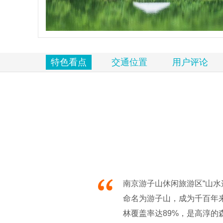
览
信
息
特色看点
交通位置
用户评论
南京游子山休闲旅游区“山水
命名为游子山，成为千百年来
林覆盖率达89%，是高淳的