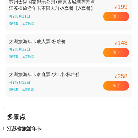
苏州太湖国家湿地公园+南京古城墙等景点
199
¥
江苏省旅游年卡不限人群-A套餐【A套餐】
预订
可订8月11日
随时退
无需换票
太湖旅游年卡成人票-标准价
148
¥
可订8月12日
预订
随时退
无需换票
太湖旅游年卡家庭票2大1小-标准价
258
¥
可订8月12日
预订
随时退
无需换票
多景点
江苏省旅游年卡