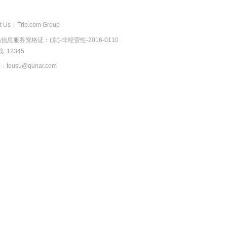
t Us
|
Trip.com Group
息服务资格证：(京)-非经营性-2016-0110
 12345
usu@qunar.com