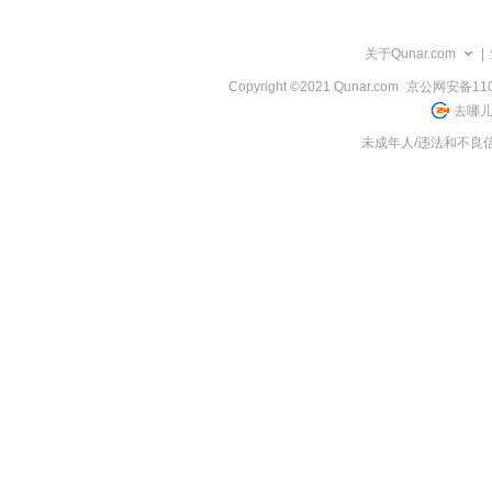
览
信
息
关于Qunar.com
|
Copyright ©2021 Qunar.com
京公网安备1101
去哪儿
未成年人/违法和不良信息