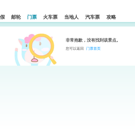
假
邮轮
门票
火车票
当地人
汽车票
攻略
非常抱歉，没有找到该景点。
您可以返回
门票首页