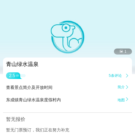


1
青山绿水温泉
2.5
5条评论

分
查看景点简介及开放时间
简介


东成镇青山绿水温泉度假村内
地图
暂无报价
暂无门票预订，我们正在努力补充