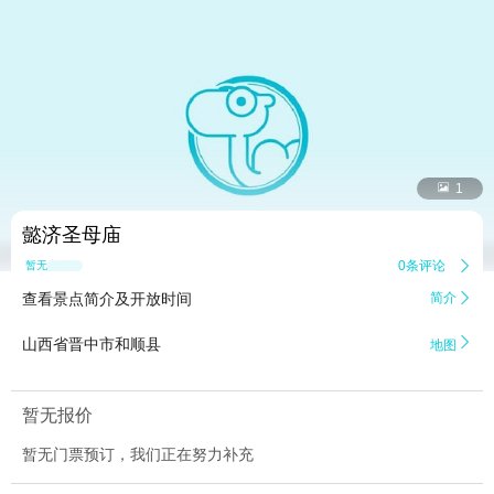


1
懿济圣母庙
0条评论

暂无点评
查看景点简介及开放时间
简介


山西省晋中市和顺县
地图
暂无报价
暂无门票预订，我们正在努力补充