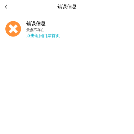

错误信息
错误信息
景点不存在
点击返回门票首页