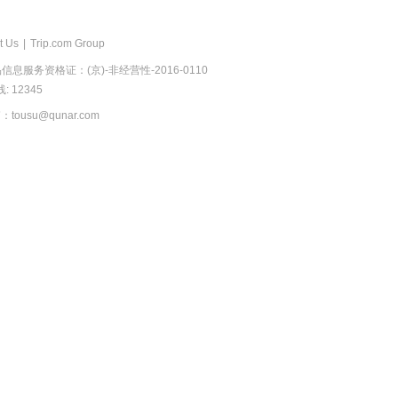
t Us
|
Trip.com Group
息服务资格证：(京)-非经营性-2016-0110
 12345
usu@qunar.com