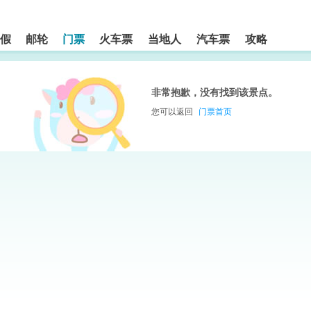
假
邮轮
门票
火车票
当地人
汽车票
攻略
非常抱歉，没有找到该景点。
您可以返回
门票首页