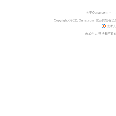
览
信
息
关于Qunar.com
|
Copyright ©2021 Qunar.com
京公网安备1101
去哪儿
未成年人/违法和不良信息