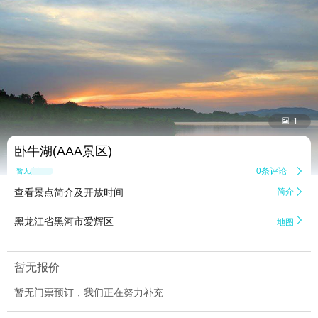


1
卧牛湖(AAA景区)
0条评论

暂无点评
查看景点简介及开放时间
简介


黑龙江省黑河市爱辉区
地图
暂无报价
暂无门票预订，我们正在努力补充