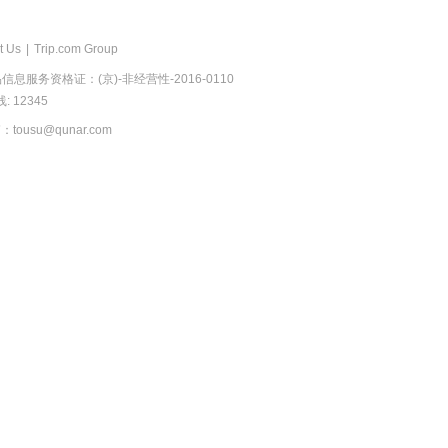
t Us
|
Trip.com Group
息服务资格证：(京)-非经营性-2016-0110
 12345
usu@qunar.com