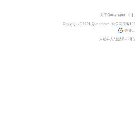
览
信
息
关于Qunar.com
|
Copyright ©2021 Qunar.com
京公网安备1101
去哪儿
未成年人/违法和不良信息