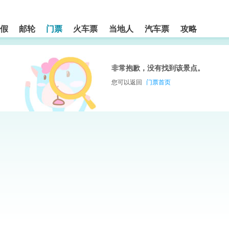
假
邮轮
门票
火车票
当地人
汽车票
攻略
非常抱歉，没有找到该景点。
您可以返回
门票首页