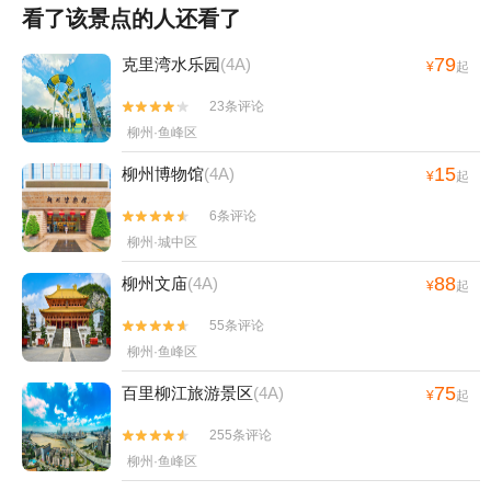
看了该景点的人还看了
79
克里湾水乐园
(4A)
¥
起
23条评论


柳州·鱼峰区
15
柳州博物馆
(4A)
¥
起
6条评论


柳州·城中区
88
柳州文庙
(4A)
¥
起
55条评论


柳州·鱼峰区
75
百里柳江旅游景区
(4A)
¥
起
255条评论


柳州·鱼峰区