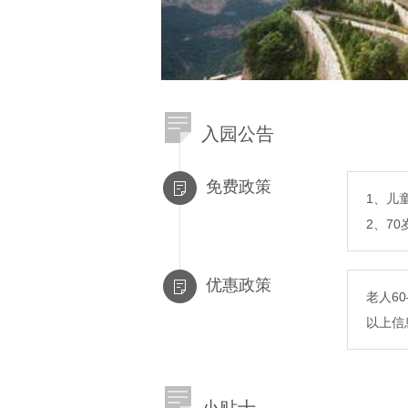
入园公告
免费政策
1、儿
2、7
优惠政策
老人6
以上信