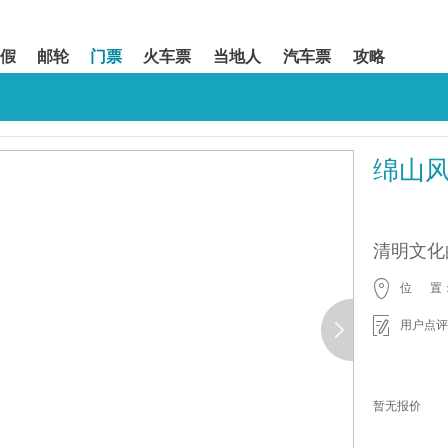
假
邮轮
门票
火车票
当地人
汽车票
攻略
绵山
清明文化
位 置
用户点评
暂无报价