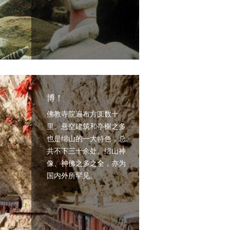
博！
佛教寺院遍布方圆数十
里。悬空建筑和亭榭之多
也是绵山的一大特色，总
共不下三十余处。绵山神
像、神佛之多之全，亦为
国内外所罕见。