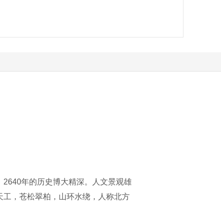
2640年的历史博大精深。人文景观雄
天工，苍松翠柏，山环水绕，人称北方