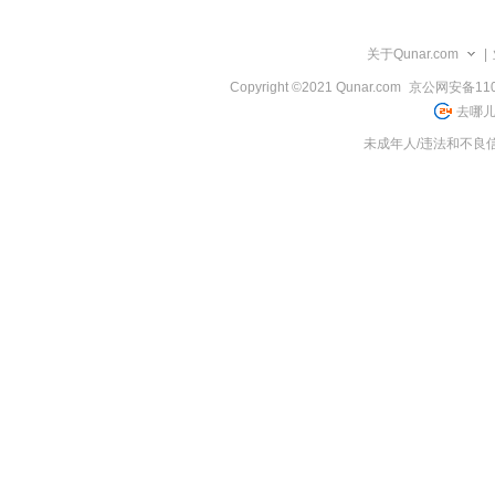
览
信
息
关于Qunar.com
|
Copyright ©2021 Qunar.com
京公网安备1101
去哪儿
未成年人/违法和不良信息