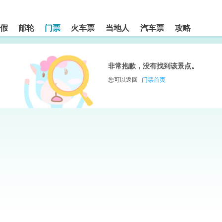
假
邮轮
门票
火车票
当地人
汽车票
攻略
非常抱歉，没有找到该景点。
您可以返回
门票首页