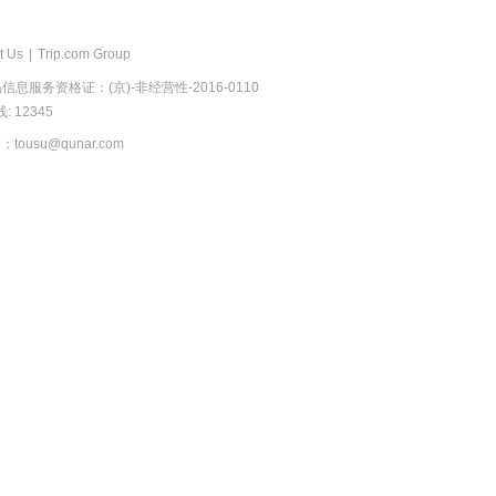
t Us
|
Trip.com Group
息服务资格证：(京)-非经营性-2016-0110
 12345
usu@qunar.com