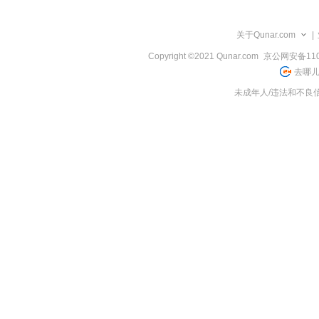
览
信
息
关于Qunar.com
|
Copyright ©2021 Qunar.com
京公网安备1101
去哪儿
未成年人/违法和不良信息