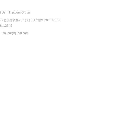
t Us
|
Trip.com Group
息服务资格证：(京)-非经营性-2016-0110
 12345
usu@qunar.com