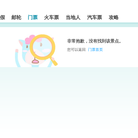
假
邮轮
门票
火车票
当地人
汽车票
攻略
非常抱歉，没有找到该景点。
您可以返回
门票首页