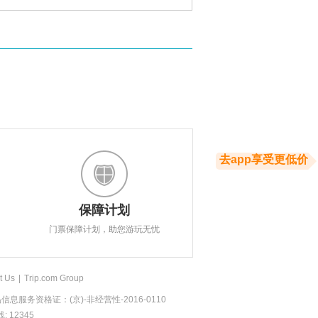
去app享受更低价
保障计划
门票保障计划，助您游玩无忧
t Us
|
Trip.com Group
息服务资格证：(京)-非经营性-2016-0110
 12345