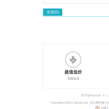
全部(0)
超值低价
高额返现
关于Qunar.com
|
Copyright ©2021 Qunar.com
京公网安备1101
去哪儿