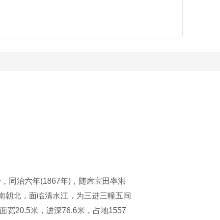
身，同治六年(1867年)，随席宝田率湘
南朝北，面临清水江，为三进三幢五间
0.5米，进深76.6米，占地1557