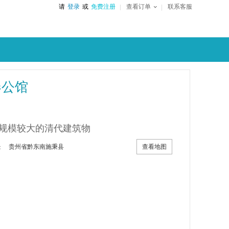
请
登录
或
免费注册
查看订单
联系客服
春公馆
规模较大的清代建筑物
查看地图
贵州省黔东南施秉县
：