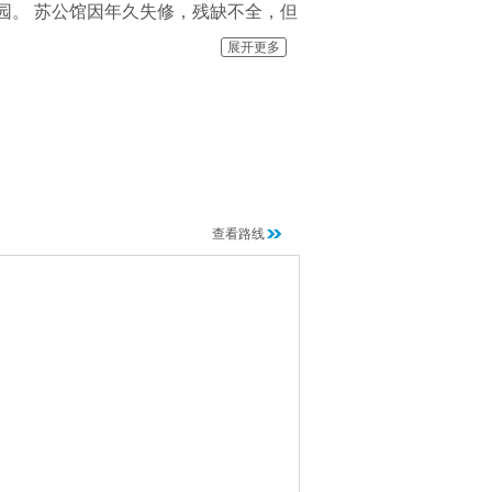
园。 苏公馆因年久失修，残缺不全，但
展开更多
查看路线