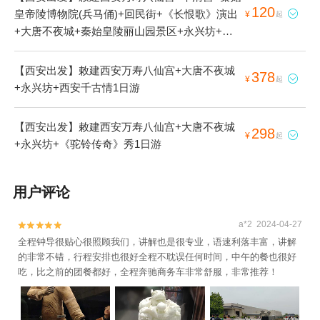
120
皇帝陵博物院(兵马俑)+回民街+《长恨歌》演出

¥
起
+大唐不夜城+秦始皇陵丽山园景区+永兴坊+
《驼铃传奇》秀+西安千古情1日游
【西安出发】敕建西安万寿八仙宫+大唐不夜城
378

¥
起
+永兴坊+西安千古情1日游
【西安出发】敕建西安万寿八仙宫+大唐不夜城
298

¥
起
+永兴坊+《驼铃传奇》秀1日游
用户评论
a*2 2024-04-27


全程钟导很贴心很照顾我们，讲解也是很专业，语速利落丰富，讲解
的非常不错，行程安排也很好全程不耽误任何时间，中午的餐也很好
吃，比之前的团餐都好，全程奔驰商务车非常舒服，非常推荐！