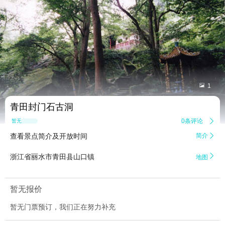


1
青田封门石古洞
0条评论

暂无点评
查看景点简介及开放时间
简介


浙江省丽水市青田县山口镇
地图
暂无报价
暂无门票预订，我们正在努力补充