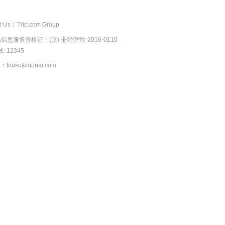
t Us
|
Trip.com Group
息服务资格证：(京)-非经营性-2016-0110
 12345
usu@qunar.com