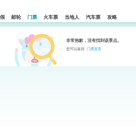
假
邮轮
门票
火车票
当地人
汽车票
攻略
非常抱歉，没有找到该景点。
您可以返回
门票首页