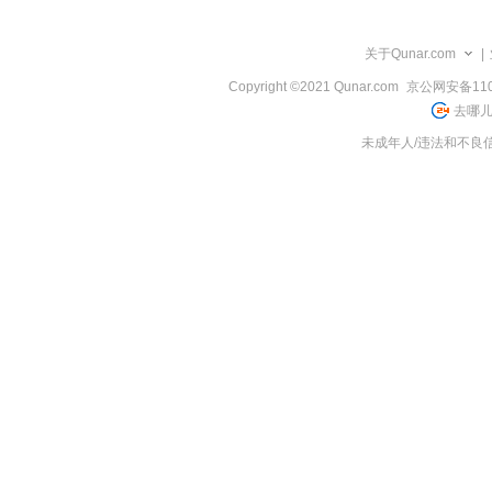
览
信
息
关于Qunar.com
|
Copyright ©2021 Qunar.com
京公网安备1101
去哪儿
未成年人/违法和不良信息